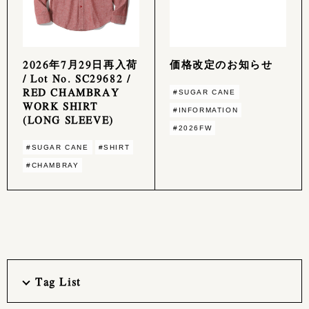
2026年7月29日再入荷
価格改定のお知らせ
/ Lot No. SC29682 /
RED CHAMBRAY
#SUGAR CANE
WORK SHIRT
#INFORMATION
(LONG SLEEVE)
#2026FW
#SUGAR CANE
#SHIRT
#CHAMBRAY
Tag List