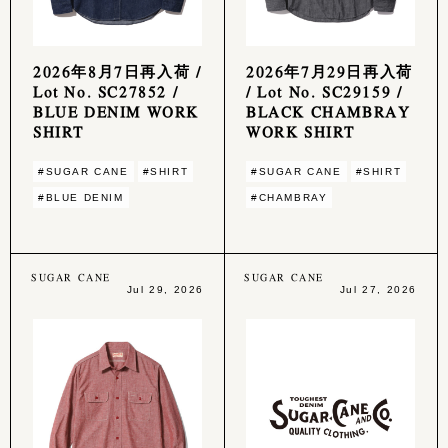
2026年8月7日再入荷 /
2026年7月29日再入荷
Lot No. SC27852 /
/ Lot No. SC29159 /
BLUE DENIM WORK
BLACK CHAMBRAY
SHIRT
WORK SHIRT
#SUGAR CANE
#SHIRT
#SUGAR CANE
#SHIRT
#BLUE DENIM
#CHAMBRAY
SUGAR CANE
SUGAR CANE
Jul 29, 2026
Jul 27, 2026