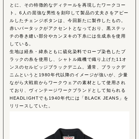
とに、その特徴的なディテールを再現したワークコー
ト。6人の屈強な男性を刻印して製品の丈夫さをアピー
ルしたチェンジボタンは、今回新たに製作したもの。
赤いバータックがアクセントとなっており、黒ステッ
チの巻き縫い部分やカンヌキの下糸には生成糸を使用
している。
生地は経糸・緯糸ともに硫化染料でロープ染色したブ
ラックの糸を使用し、シャトル織機で織り上げた11オ
ンスのセルビッジブラックデニム。通常、ブラックデ
ニムというと1980年代以降のイメージが強いが、少量
ながら大戦前からワークウェアの素材として使用され
ており、ヴィンテージワークブランドとして知られる
HEADLIGHTでも1940年代には「BLACK JEANS」を
リリースしていた。