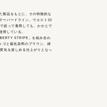
た製品をもとに、その特徴的な
テーパードライン。ウエスト32
トで絞って着用しても、かかとで
使用している。
BERTY STRIPE」を組み合わ
ンディゴと硫化染料のブラウン、緯
年変化を楽しめる仕上がりとなっ