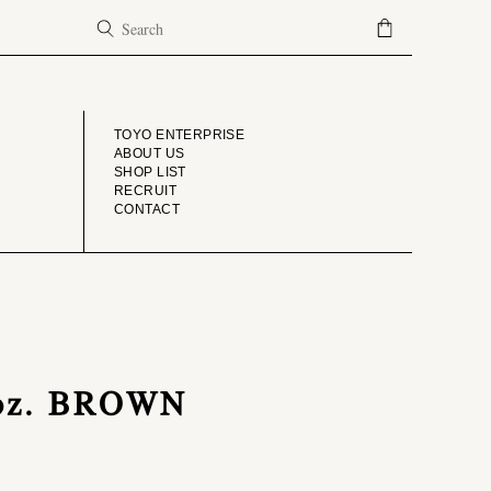
COMPANY
TOYO ENTERPRISE
ABOUT US
SHOP LIST
RECRUIT
CONTACT
1oz. BROWN