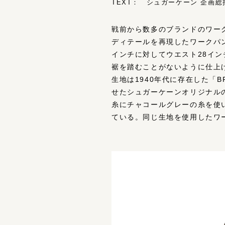
TEXT： シュガーケーン 企画総括 
戦前から数多のブランドのワー
ディテールを再現したワークパ
インチに対してウエスト28イ
裾を踏むことがないように仕上
生地は1940年代に存在した「BRO
せたシュガーケーンオリジナルの「
糸にチャコールグレーの糸を使
ている。同じ生地を使用したワ