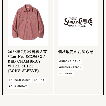
2026年7月29日再入荷
価格改定のお知らせ
/ Lot No. SC29682 /
RED CHAMBRAY
#SUGAR CANE
WORK SHIRT
#INFORMATION
(LONG SLEEVE)
#2026FW
#SUGAR CANE
#SHIRT
#CHAMBRAY