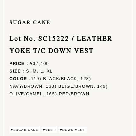
SUGAR CANE
Lot No. SC15222 / LEATHER
YOKE T/C DOWN VEST
PRICE :
¥37,400
SIZE :
S, M, L, XL
COLOR :
119) BLACK/BLACK, 128)
NAVY/BROWN, 133) BEIGE/BROWN, 149)
OLIVE/CAMEL, 165) RED/BROWN
#SUGAR CANE
#VEST
#DOWN VEST