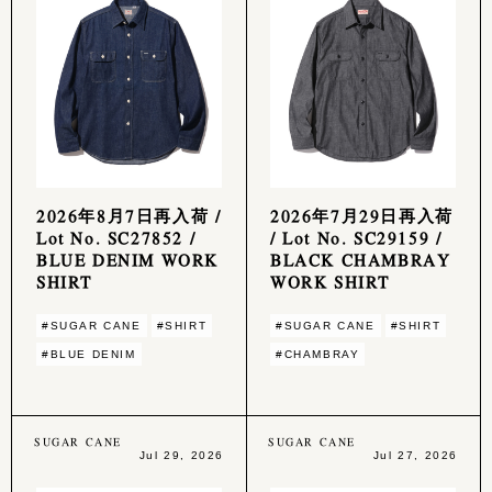
2026年8月7日再入荷 /
2026年7月29日再入荷
Lot No. SC27852 /
/ Lot No. SC29159 /
BLUE DENIM WORK
BLACK CHAMBRAY
SHIRT
WORK SHIRT
#SUGAR CANE
#SHIRT
#SUGAR CANE
#SHIRT
#BLUE DENIM
#CHAMBRAY
SUGAR CANE
SUGAR CANE
Jul 29, 2026
Jul 27, 2026