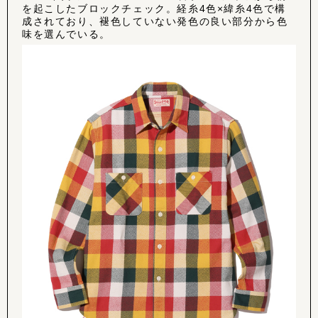
を起こしたブロックチェック。経糸4色×緯糸4色で構
成されており、褪色していない発色の良い部分から色
味を選んでいる。