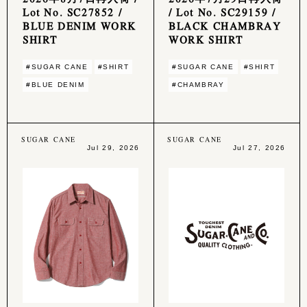
Lot No. SC27852 /
/ Lot No. SC29159 /
BLUE DENIM WORK
BLACK CHAMBRAY
SHIRT
WORK SHIRT
#SUGAR CANE
#SHIRT
#SUGAR CANE
#SHIRT
#BLUE DENIM
#CHAMBRAY
SUGAR CANE
SUGAR CANE
Jul 29, 2026
Jul 27, 2026