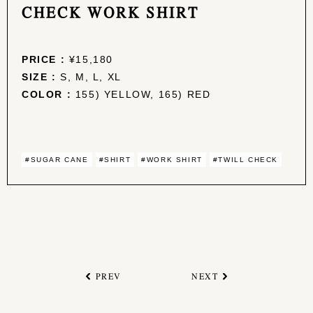
CHECK WORK SHIRT
PRICE :
¥15,180
SIZE :
S, M, L, XL
COLOR :
155) YELLOW, 165) RED
#SUGAR CANE
#SHIRT
#WORK SHIRT
#TWILL CHECK
PREV
NEXT