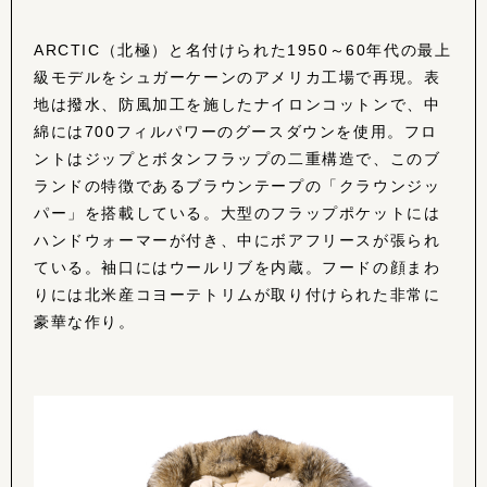
ARCTIC（北極）と名付けられた1950～60年代の最上
級モデルをシュガーケーンのアメリカ工場で再現。表
地は撥水、防風加工を施したナイロンコットンで、中
綿には700フィルパワーのグースダウンを使用。フロ
ントはジップとボタンフラップの二重構造で、このブ
ランドの特徴であるブラウンテープの「クラウンジッ
パー」を搭載している。大型のフラップポケットには
ハンドウォーマーが付き、中にボアフリースが張られ
ている。袖口にはウールリブを内蔵。フードの顔まわ
りには北米産コヨーテトリムが取り付けられた非常に
豪華な作り。