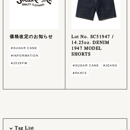
価格改定のお知らせ
Lot No. SC51947 /
14.25oz. DENIM
1947 MODEL
#SUGAR CANE
SHORTS
#INFORMATION
#2026FW
#SUGAR CANE
#JEANS
#PANTS
Tag List