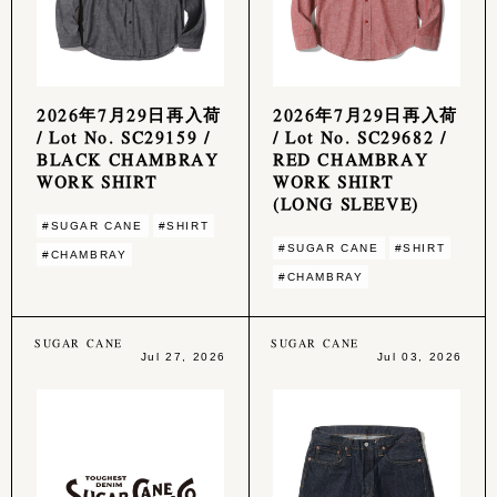
2026年7月29日再入荷
2026年7月29日再入荷
/ Lot No. SC29159 /
/ Lot No. SC29682 /
BLACK CHAMBRAY
RED CHAMBRAY
WORK SHIRT
WORK SHIRT
(LONG SLEEVE)
#SUGAR CANE
#SHIRT
#SUGAR CANE
#SHIRT
#CHAMBRAY
#CHAMBRAY
SUGAR CANE
SUGAR CANE
Jul 27, 2026
Jul 03, 2026