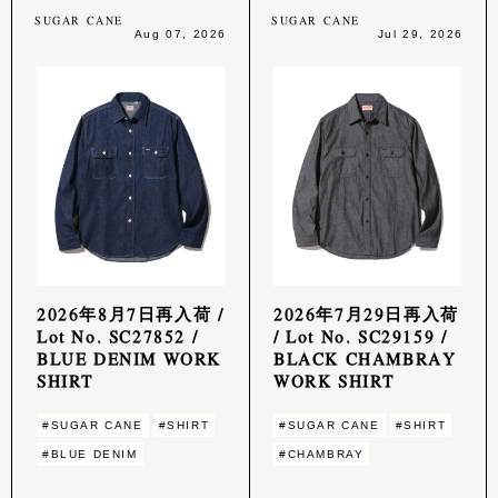
SUGAR CANE
SUGAR CANE
Aug 07, 2026
Jul 29, 2026
2026年8月7日再入荷 /
2026年7月29日再入荷
Lot No. SC27852 /
/ Lot No. SC29159 /
BLUE DENIM WORK
BLACK CHAMBRAY
SHIRT
WORK SHIRT
#SUGAR CANE
#SHIRT
#SUGAR CANE
#SHIRT
#BLUE DENIM
#CHAMBRAY