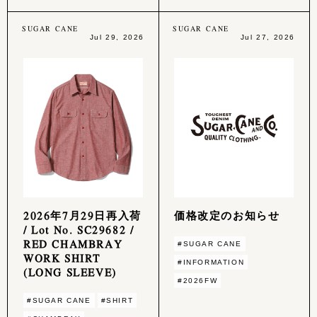
SUGAR CANE
SUGAR CANE
Jul 29, 2026
Jul 27, 2026
2026年7月29日再入荷
価格改定のお知らせ
/ Lot No. SC29682 /
RED CHAMBRAY
#SUGAR CANE
WORK SHIRT
#INFORMATION
(LONG SLEEVE)
#2026FW
#SUGAR CANE
#SHIRT