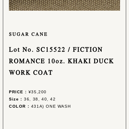
SUGAR CANE
Lot No. SC15522 / FICTION
ROMANCE 10oz. KHAKI DUCK
WORK COAT
PRICE :
¥35,200
Size :
36, 38, 40, 42
COLOR :
431A) ONE WASH