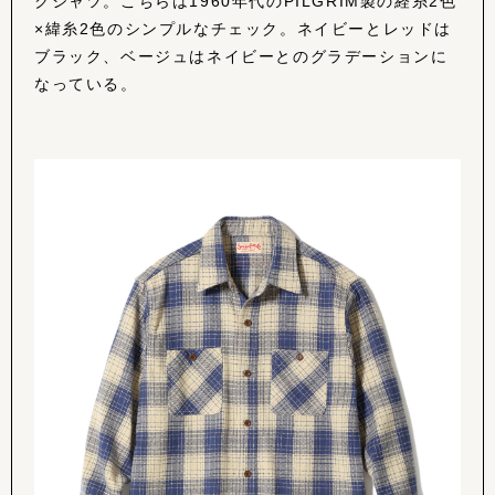
クシャツ。こちらは1960年代のPILGRIM製の経糸2色
×緯糸2色のシンプルなチェック。ネイビーとレッドは
ブラック、ベージュはネイビーとのグラデーションに
なっている。