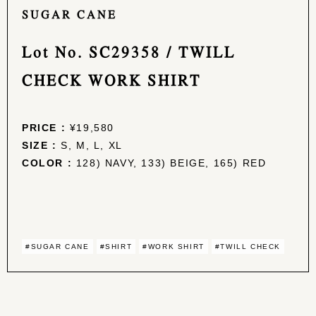
SUGAR CANE
Lot No. SC29358 / TWILL
CHECK WORK SHIRT
PRICE :
¥19,580
SIZE :
S, M, L, XL
COLOR :
128) NAVY, 133) BEIGE, 165) RED
#SUGAR CANE
#SHIRT
#WORK SHIRT
#TWILL CHECK