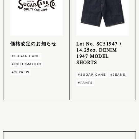
価格改定のお知らせ
Lot No. SC51947 /
14.25oz. DENIM
1947 MODEL
#SUGAR CANE
SHORTS
#INFORMATION
#2026FW
#SUGAR CANE
#JEANS
#PANTS