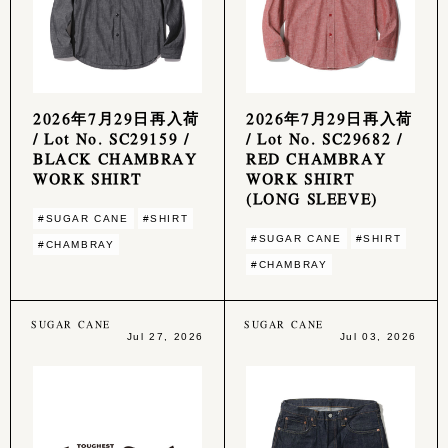
2026年7月29日再入荷
2026年7月29日再入荷
/ Lot No. SC29159 /
/ Lot No. SC29682 /
BLACK CHAMBRAY
RED CHAMBRAY
WORK SHIRT
WORK SHIRT
(LONG SLEEVE)
#SUGAR CANE
#SHIRT
#SUGAR CANE
#SHIRT
#CHAMBRAY
#CHAMBRAY
SUGAR CANE
SUGAR CANE
Jul 27, 2026
Jul 03, 2026