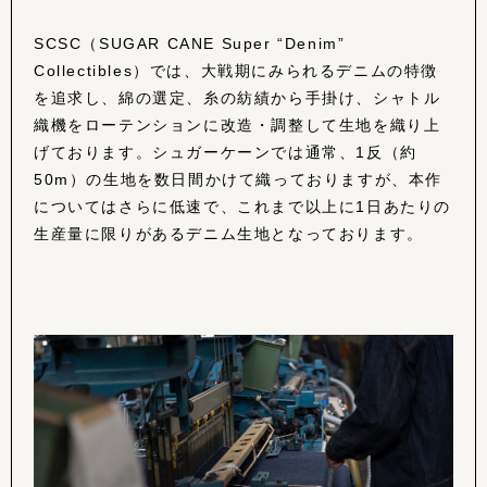
SCSC（SUGAR CANE Super “Denim”
Collectibles）では、大戦期にみられるデニムの特徴
を追求し、綿の選定、糸の紡績から手掛け、シャトル
織機をローテンションに改造・調整して生地を織り上
げております。シュガーケーンでは通常、1反（約
50m）の生地を数日間かけて織っておりますが、本作
についてはさらに低速で、これまで以上に1日あたりの
生産量に限りがあるデニム生地となっております。