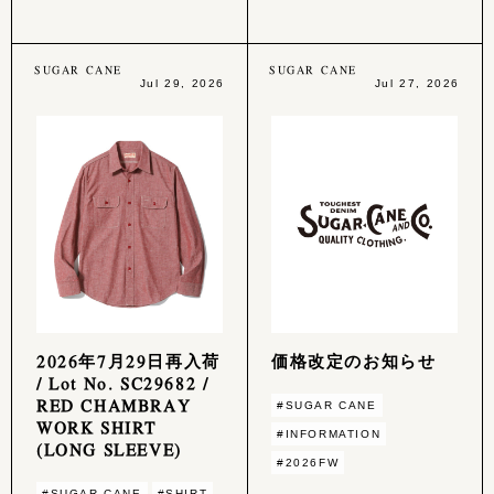
SUGAR CANE
SUGAR CANE
Jul 29, 2026
Jul 27, 2026
2026年7月29日再入荷
価格改定のお知らせ
/ Lot No. SC29682 /
RED CHAMBRAY
#SUGAR CANE
WORK SHIRT
#INFORMATION
(LONG SLEEVE)
#2026FW
#SUGAR CANE
#SHIRT