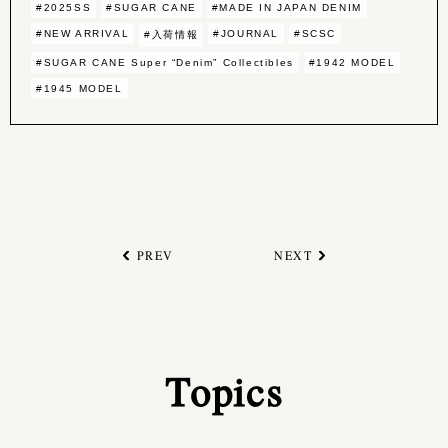
#2025SS
#SUGAR CANE
#MADE IN JAPAN DENIM
#NEW ARRIVAL
#JOURNAL
#SCSC
#入荷情報
#SUGAR CANE Super “Denim” Collectibles
#1942 MODEL
#1945 MODEL
PREV
NEXT
Topics