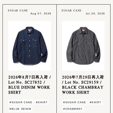
SUGAR CANE
SUGAR CANE
Aug 07, 2026
Jul 29, 2026
2026年8月7日再入荷 /
2026年7月29日再入荷
Lot No. SC27852 /
/ Lot No. SC29159 /
BLUE DENIM WORK
BLACK CHAMBRAY
SHIRT
WORK SHIRT
#SUGAR CANE
#SHIRT
#SUGAR CANE
#SHIRT
#BLUE DENIM
#CHAMBRAY