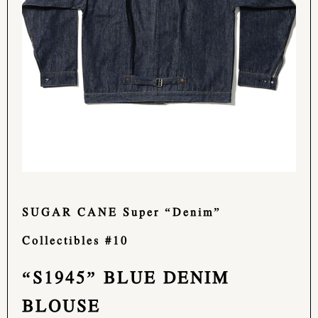
SUGAR CANE Super “Denim”
Collectibles #10
“S1945” BLUE DENIM
BLOUSE