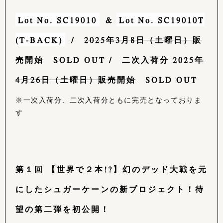
Lot No. SC19010
&
Lot No. SC19010T
(T-BACK)
/
2025年3月8日（土曜日）販
売開始
SOLD OUT /
二次入荷分 2025年
4月26日（土曜日）販売開始
SOLD OUT
※一次入荷分、二次入荷分ともに完売となっておりま
す
第１回 【世界で２本!?】幻のデッド大戦を元
にしたシュガーケーンの新プロジェクト！待
望の第二弾を初公開！