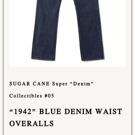
SUGAR CANE Super “Denim”
Collectibles #05
“1942” BLUE DENIM WAIST
OVERALLS