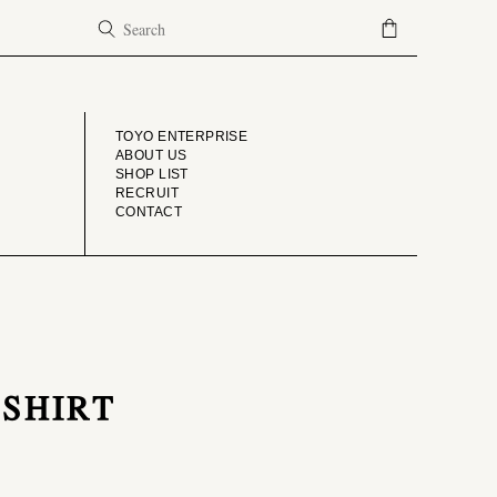
COMPANY
TOYO ENTERPRISE
ABOUT US
SHOP LIST
RECRUIT
CONTACT
 SHIRT