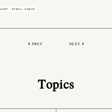
SHIRT
#TWILL CHECK
PREV
NEXT
Topics