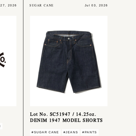
SUGAR CANE
 27, 2026
Jul 03, 2026
Lot No. SC51947 / 14.25oz.
DENIM 1947 MODEL SHORTS
N
#SUGAR CANE
#JEANS
#PANTS