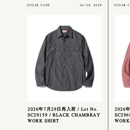
SUGAR CANE
SUGAR 
Jul 29, 2026
2026年7月29日再入荷 / Lot No.
2026年
SC29159 / BLACK CHAMBRAY
SC296
WORK SHIRT
WORK 