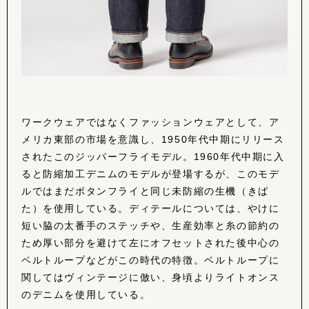
ワークウェアではなくファッションウェアとして、ア
メリカ東部の市場を意識し、1950年代中期にリリース
されたこのジッパーフライモデル。1960年代中期に入
ると防縮加工デニムのモデルが登場するが、このモデ
ルではまだボタンフライと同じ未防縮の生機（きば
た）を使用している。
ディテールについては、やけに
短い脇の太番手のステッチや、生産効率と糸の節約の
ため厚い部分を避けて左にオフセットされた後中心の
ベルトループなどがこの時代の特徴。ベルトループに
関してはヴィンテージに倣い、身頃よりライトオンス
のデニムを使用している。