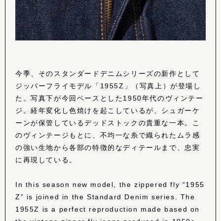
今季、そのスタンダードデニムシリーズの新作として
ジッパーフライモデル「1955Z」（写真上）が登場し
た。写真下が今回ベースとした1950年代のヴィンテー
ジ。経年変化し色焼けを起こしているが、シュガーケ
ーンが保管しているデッドストックの貴重な一本。こ
のヴィンテージもとに、不均一な糸で織られたムラ感
の強い生地から各部の特徴的なディテールまで、忠実
に再現している。
In this season new model, the zippered fly “1955
Z” is joined in the Standard Denim series. The
1955Z is a perfect reproduction made based on