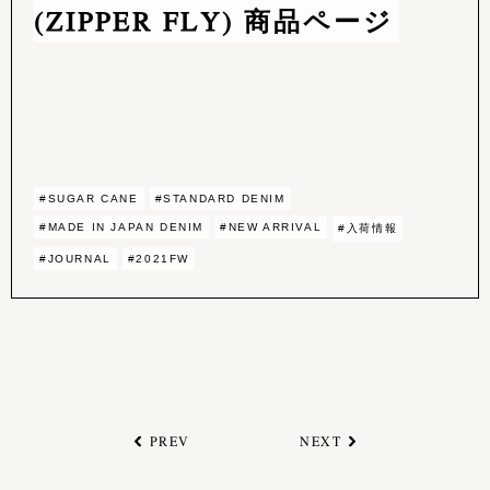
(ZIPPER FLY) 商品ページ
#SUGAR CANE
#STANDARD DENIM
#MADE IN JAPAN DENIM
#NEW ARRIVAL
#入荷情報
#JOURNAL
#2021FW
PREV
NEXT