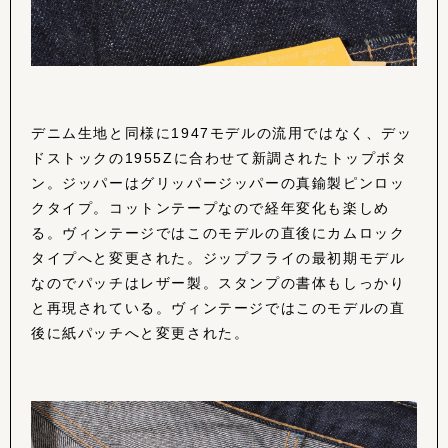
デニム生地と同様に1947モデルの流用ではなく、デッ
ドストックの1955Zに合わせて新調されたトップボタ
ン。ジッパーはグリッパージッパーの真鍮製ピンロッ
クタイプ。コットンテープなので経年変化も楽しめ
る。ヴィンテージではこのモデルの直後にカムロック
タイプへと変更された。ジップフライの最初期モデル
なのでパッチはレザー製。スタンプの書体もしっかり
と再現されている。ヴィンテージではこのモデルの直
後に紙パッチへと変更された。