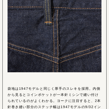
袋地は1947モデルと同じく厚手のスレキを採用。内側
から見るとコインポケットが一本針ミシンで縫い付け
られているのがよくわかる。ヨークに注目すると、2本
針巻き縫い部分のステッチ幅は1947モデルの9/32イン