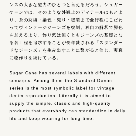
ンズの大きな魅力のひとつと言えるだろう。
シュガー
ケーンでは、そのような外観上のディテールはもとよ
り、糸の紡績・染色・織り・縫製まで全行程にこだわ
ってヴィンテージジーンズを復刻。独自の解釈で脚色
を加えるより、飾り気は無くともジーンズの基礎とな
る各工程を追求することが長年愛される「スタンダー
ドなジーンズ」を生み出すことに繋がると信じ、実直
に物作りを続けている。
Sugar Cane has several labels with different
concepts. Among them the Standard Denim
series is the most symbolic label for vintage
denim reproduction. Literally it is aimed to
supply the simple, classic and high-quality
products that everybody can standardize in daily
life and keep wearing for long time.