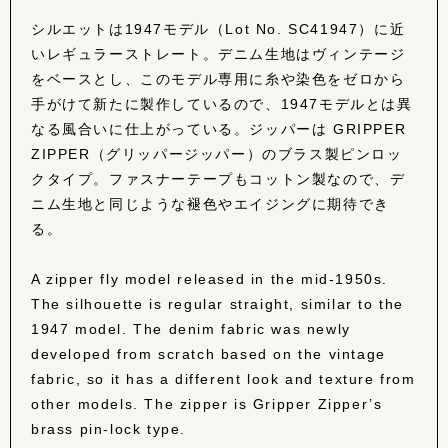
シルエットは1947モデル（Lot No. SC41947）に近
いレギュラーストレート。デニム生地はヴィンテージ
をベースとし、このモデル専用に糸や染色をゼロから
手がけて新たに製作しているので、1947モデルとは異
なる風合いに仕上がっている。ジッパーは GRIPPER
ZIPPER（グリッパージッパー）のブラス製ピンロッ
クタイプ。ファスナーテープもコットン製なので、デ
ニム生地と同じような褪色やエイジングに期待でき
る。
A zipper fly model released in the mid-1950s.
The silhouette is regular straight, similar to the
1947 model. The denim fabric was newly
developed from scratch based on the vintage
fabric, so it has a different look and texture from
other models. The zipper is Gripper Zipper’s
brass pin-lock type.