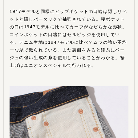
1947モデルと同様にヒップポケットの口端は隠しリベ
ットと隠しバータックで補強されている。腰ポケット
の口は1947モデルに比べてカーブがなだらかな形状。
コインポケットの口端にはセルビッジを使用してい
る。デニム生地は1947モデルに比べてムラの強い不均
一な糸で織られている。また裏側をみると緯糸にベー
ジュの強い生成の糸を使用していることがわかる。裾
上げはユニオンスペシャルで行われる。