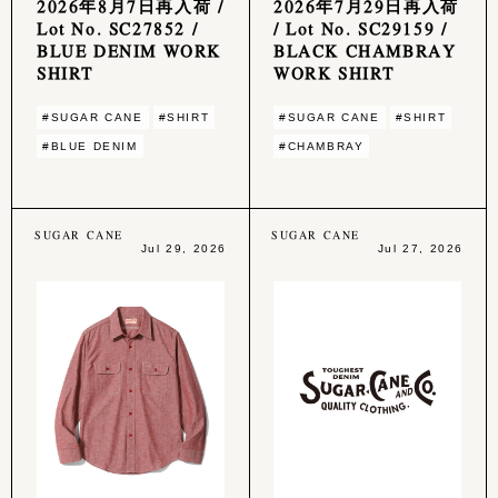
2026年8月7日再入荷 /
2026年7月29日再入荷
Lot No. SC27852 /
/ Lot No. SC29159 /
BLUE DENIM WORK
BLACK CHAMBRAY
SHIRT
WORK SHIRT
#SUGAR CANE
#SHIRT
#SUGAR CANE
#SHIRT
#BLUE DENIM
#CHAMBRAY
SUGAR CANE
SUGAR CANE
Jul 29, 2026
Jul 27, 2026